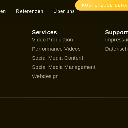
KOSTENLOSE BERA
gen
Referenzen
Über uns
Services
Suppor
Video Produktion
Impress
Performance Videos
Datensch
Social Media Content
Social Media Management
Webdesign