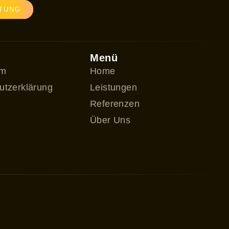
TUNG
t
Menü
um
Home
utzerklärung
Leistungen
Referenzen
Über Uns